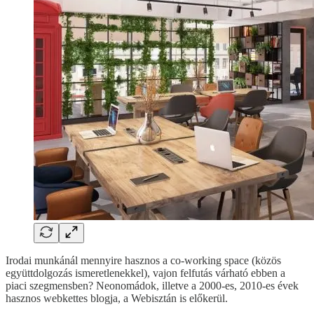
Irodai munkánál mennyire hasznos a co-working space (közös
együttdolgozás ismeretlenekkel), vajon felfutás várható ebben a
piaci szegmensben? Neonomádok, illetve a 2000-es, 2010-es évek
hasznos webkettes blogja, a Webisztán is előkerül.