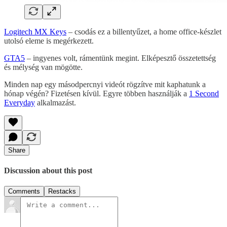
Logitech MX Keys
– csodás ez a billentyűzet, a home office-készlet
utolsó eleme is megérkezett.
GTA5
– ingyenes volt, rámentünk megint. Elképesztő összetettség
és mélység van mögötte.
Minden nap egy másodpercnyi videót rögzítve mit kaphatunk a
hónap végén? Fizetésen kívül. Egyre többen használják a
1 Second
Everyday
alkalmazást.
Share
Discussion about this post
Comments
Restacks