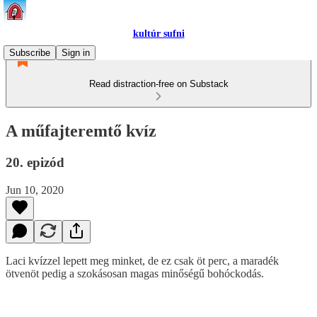
kultúr sufni
Subscribe
Sign in
Read distraction-free on Substack
A műfajteremtő kvíz
20. epizód
Jun 10, 2020
Laci kvízzel lepett meg minket, de ez csak öt perc, a maradék
ötvenöt pedig a szokásosan magas minőségű bohóckodás.