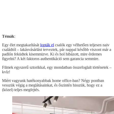
Témák
:
Egy élet megtakarítását
lopták el
csalók egy vélhetően teljesen naiv
családtól – lakásvásárlást terveztek, pár nappal később viszont már a
padlón feküdtek kisemmizve. Ki és hol hibázott, mire érdemes
figyelni? A két faktoros authentikáció sem garancia semmire.
Filmek egyszerű sztorikkal, egy mondatban összefoglalt történetek –
kvíz!
Miért vagyunk hatékonyabbak home office-ban? Négy pontban
vesszük végig a meglátásainkat, és őszintén hisszük, hogy ez a
(közel) teljes megfejtés.