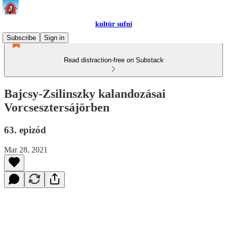
kultúr sufni
Subscribe
Sign in
Read distraction-free on Substack
Bajcsy-Zsilinszky kalandozásai
Vorcsesztersájörben
63. epizód
Mar 28, 2021