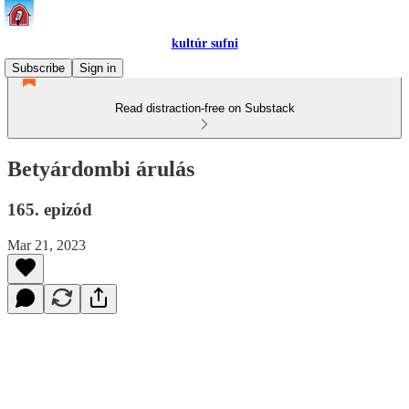
kultúr sufni
Subscribe
Sign in
Read distraction-free on Substack
Betyárdombi árulás
165. epizód
Mar 21, 2023