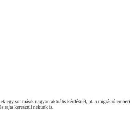
tnek egy sor másik nagyon aktuális kérdésnél, pl. a migráció emberi
 rajta keresztül nekünk is.