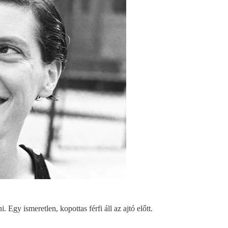
gy ismeretlen, kopottas férfi áll az ajtó előtt.