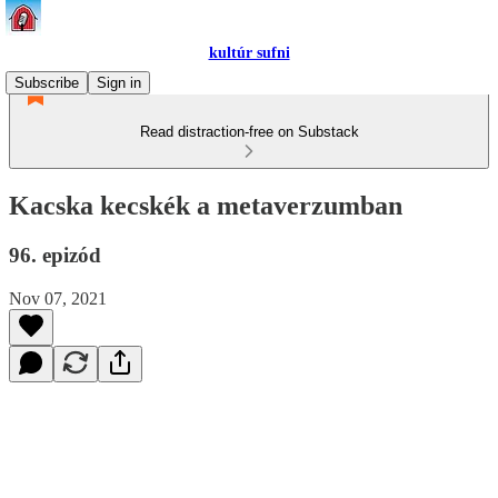
kultúr sufni
Subscribe
Sign in
Read distraction-free on Substack
Kacska kecskék a metaverzumban
96. epizód
Nov 07, 2021