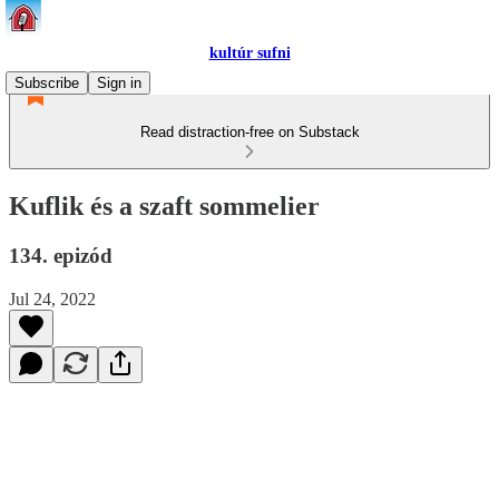
kultúr sufni
Subscribe
Sign in
Read distraction-free on Substack
Kuflik és a szaft sommelier
134. epizód
Jul 24, 2022