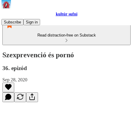
kultúr sufni
Subscribe
Sign in
Read distraction-free on Substack
Szexprevenció és pornó
36. epizód
Sep 28, 2020