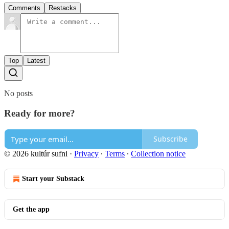
Comments
Restacks
Top
Latest
No posts
Ready for more?
Subscribe
© 2026 kultúr sufni
·
Privacy
∙
Terms
∙
Collection notice
Start your Substack
Get the app