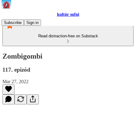
kultúr sufni
Subscribe
Sign in
Read distraction-free on Substack
Zombigombi
117. epizód
Mar 27, 2022